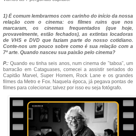
1) É comum lembrarmos com carinho do início da nossa
relação com o cinema: os filmes ruins que nos
marcaram, os cinemas frequentados (que hoje,
provavelmente, estão fechados), as extintas locadoras
de VHS e DVD que faziam parte do nosso cotidiano.
Conte-nos um pouco sobre como é sua relação com a
7ª arte. Quando nasceu sua paixão pelo cinema?
P.:
Quando eu tinha seis anos, num cinema de "taboa", um
barracão em Cataguases, comecei a assistir seriados do
Capitão Marvel, Super Homem, Rock Lane e os grandes
filmes da Metro e Fox. Naquela época, já pegava pontas de
filmes para colecionar; talvez por isso eu seja fotógrafo.