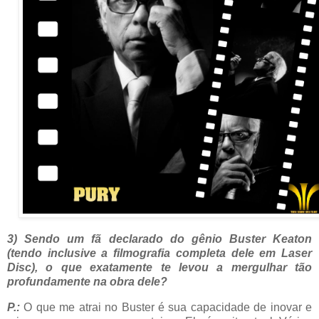
3) Sendo um fã declarado do gênio Buster Keaton
(tendo inclusive a filmografia completa dele em Laser
Disc), o que exatamente te levou a mergulhar tão
profundamente na obra dele?
P.:
O que me atrai no Buster é sua capacidade de inovar e