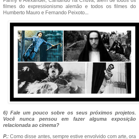
Fanny e Alexander, Cantando na Chuva; além de todos os
filmes do expressionismo alemão e todos os filmes do
Humberto Mauro e Fernando Peixoto...
6) Fale um pouco sobre os seus próximos projetos.
Você nunca pensou em fazer alguma exposição
relacionada ao cinema?
P.:
Como disse antes, sempre estive envolvido com arte, ora