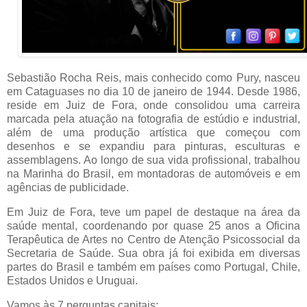
Sebastião Rocha Reis, mais conhecido como Pury, nasceu
em Cataguases no dia 10 de janeiro de 1944. Desde 1986,
reside em Juiz de Fora, onde consolidou uma carreira
marcada pela atuação na fotografia de estúdio e industrial,
além de uma produção artística que começou com
desenhos e se expandiu para pinturas, esculturas e
assemblagens. Ao longo de sua vida profissional, trabalhou
na Marinha do Brasil, em montadoras de automóveis e em
agências de publicidade.
Em Juiz de Fora, teve um papel de destaque na área da
saúde mental, coordenando por quase 25 anos a Oficina
Terapêutica de Artes no Centro de Atenção Psicossocial da
Secretaria de Saúde. Sua obra já foi exibida em diversas
partes do Brasil e também em países como Portugal, Chile,
Estados Unidos e Uruguai.
Vamos às 7 perguntas capitais: