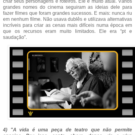
criar seus personagens e roteiros. Ele é muito atual. Vários
grandes nomes do cinema seguiram as ideias dele para
fazer filmes que foram grandes sucessos. E mais: nunca riu
em nenhum filme. Não usava dublês e utilizava alternativas
incríveis para criar as cenas mais difíceis numa época em
que os recursos eram muito limitados. Ele era “pt e
saudação”.
4) "A vida é uma peça de teatro que não permite