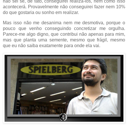
não sei se, de fato, conseguirei realizá-los, nem como isso
acontecerá. Provavelmente não conseguirei fazer nem 10%
do que gostaria ou sonho em realizar.
Mas isso não me desanima nem me desmotiva, porque o
pouco que venho conseguindo concretizar me orgulha.
Parece-me algo digno, que contribui não apenas para mim,
mas que planta uma semente, mesmo que frágil, mesmo
que eu não saiba exatamente para onde ela vai.