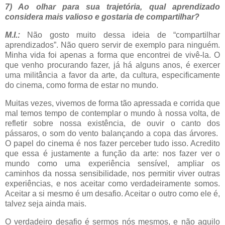
7) Ao olhar para sua trajetória, qual aprendizado
considera mais valioso e gostaria de compartilhar?
M.I.:
Não gosto muito dessa ideia de “compartilhar
aprendizados”. Não quero servir de exemplo para ninguém.
Minha vida foi apenas a forma que encontrei de vivê-la. O
que venho procurando fazer, já há alguns anos, é exercer
uma militância a favor da arte, da cultura, especificamente
do cinema, como forma de estar no mundo.
Muitas vezes, vivemos de forma tão apressada e corrida que
mal temos tempo de contemplar o mundo à nossa volta, de
refletir sobre nossa existência, de ouvir o canto dos
pássaros, o som do vento balançando a copa das árvores.
O papel do cinema é nos fazer perceber tudo isso. Acredito
que essa é justamente a função da arte: nos fazer ver o
mundo como uma experiência sensível, ampliar os
caminhos da nossa sensibilidade, nos permitir viver outras
experiências, e nos aceitar como verdadeiramente somos.
Aceitar a si mesmo é um desafio. Aceitar o outro como ele é,
talvez seja ainda mais.
O verdadeiro desafio é sermos nós mesmos, e não aquilo