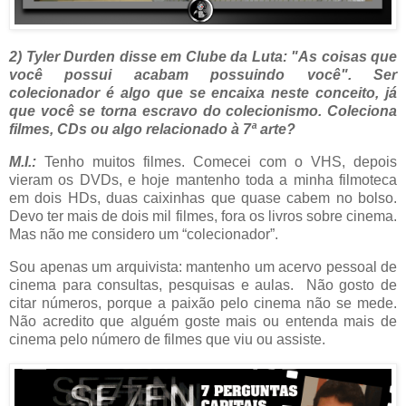
2) Tyler Durden disse em Clube da Luta: "As coisas que
você possui acabam possuindo você". Ser
colecionador é algo que se encaixa neste conceito, já
que você se torna escravo do colecionismo. Coleciona
filmes, CDs ou algo relacionado à 7ª arte?
M.I.:
Tenho muitos filmes. Comecei com o VHS, depois
vieram os DVDs, e hoje mantenho toda a minha filmoteca
em dois HDs, duas caixinhas que quase cabem no bolso.
Devo ter mais de dois mil filmes, fora os livros sobre cinema.
Mas não me considero um “colecionador”.
Sou apenas um arquivista: mantenho um acervo pessoal de
cinema para consultas, pesquisas e aulas. Não gosto de
citar números, porque a paixão pelo cinema não se mede.
Não acredito que alguém goste mais ou entenda mais de
cinema pelo número de filmes que viu ou assiste.