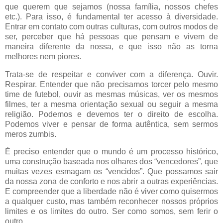
que querem que sejamos (nossa família, nossos chefes
etc.). Para isso, é fundamental ter acesso à diversidade.
Entrar em contato com outras culturas, com outros modos de
ser, perceber que há pessoas que pensam e vivem de
maneira diferente da nossa, e que isso não as torna
melhores nem piores.
Trata-se de respeitar e conviver com a diferença. Ouvir.
Respirar. Entender que não precisamos torcer pelo mesmo
time de futebol, ouvir as mesmas músicas, ver os mesmos
filmes, ter a mesma orientação sexual ou seguir a mesma
religião. Podemos e devemos ter o direito de escolha.
Podemos viver e pensar de forma autêntica, sem sermos
meros zumbis.
É preciso entender que o mundo é um processo histórico,
uma construção baseada nos olhares dos “vencedores”, que
muitas vezes esmagam os “vencidos”. Que possamos sair
da nossa zona de conforto e nos abrir a outras experiências.
E compreender que a liberdade não é viver como quisermos
a qualquer custo, mas também reconhecer nossos próprios
limites e os limites do outro. Ser como somos, sem ferir o
outro.