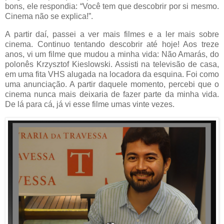
bons, ele respondia: “Você tem que descobrir por si mesmo.
Cinema não se explica!”.
A partir daí, passei a ver mais filmes e a ler mais sobre
cinema. Continuo tentando descobrir até hoje! Aos treze
anos, vi um filme que mudou a minha vida: Não Amarás, do
polonês Krzysztof Kieslowski. Assisti na televisão de casa,
em uma fita VHS alugada na locadora da esquina. Foi como
uma anunciação. A partir daquele momento, percebi que o
cinema nunca mais deixaria de fazer parte da minha vida.
De lá para cá, já vi esse filme umas vinte vezes.