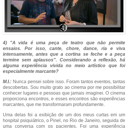
4) "A vida é uma peça de teatro que não permite
ensaios. Por isso, cante, chore, dance, ria e viva
intensamente, antes que a cortina se feche e a peça
termine sem aplausos". Considerando a reflexão, há
alguma experiência vivida no meio artístico que foi
especialmente marcante?
M.I.:
Nunca pensei sobre isso. Foram tantos eventos, tantas
descobertas. Sou muito grato ao cinema por me possibilitar
conhecer lugares e pessoas que jamais imaginei. O cinema
proporciona encontros, e esses encontros são experiências
marcantes, que me transformaram profundamente.
Uma delas foi a exibição de um dos meus curtas em um
hospital psiquiátrico, o Pinel, no Rio de Janeiro, seguida de
uma conversa com os pacientes. Foi uma experiência