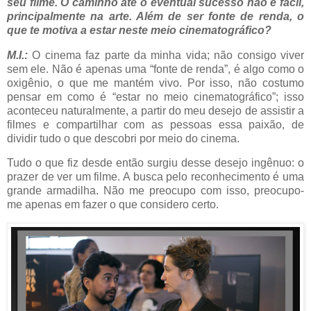
seu filme. O caminho até o eventual sucesso não é fácil,
principalmente na arte. Além de ser fonte de renda, o
que te motiva a estar neste meio cinematográfico?
M.I.:
O cinema faz parte da minha vida; não consigo viver
sem ele. Não é apenas uma “fonte de renda”, é algo como o
oxigênio, o que me mantém vivo. Por isso, não costumo
pensar em como é “estar no meio cinematográfico”; isso
aconteceu naturalmente, a partir do meu desejo de assistir a
filmes e compartilhar com as pessoas essa paixão, de
dividir tudo o que descobri por meio do cinema.
Tudo o que fiz desde então surgiu desse desejo ingênuo: o
prazer de ver um filme. A busca pelo reconhecimento é uma
grande armadilha. Não me preocupo com isso, preocupo-
me apenas em fazer o que considero certo.