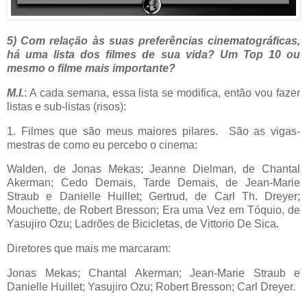
5) Com relação às suas preferências cinematográficas,
há uma lista dos filmes de sua vida? Um Top 10 ou
mesmo o filme mais importante?
M.I.
: A cada semana, essa lista se modifica, então vou fazer
listas e sub-listas (risos):
1. Filmes que são meus maiores pilares. São as vigas-
mestras de como eu percebo o cinema:
Walden, de Jonas Mekas; Jeanne Dielman, de Chantal
Akerman; Cedo Demais, Tarde Demais, de Jean-Marie
Straub e Danielle Huillet; Gertrud, de Carl Th. Dreyer;
Mouchette, de Robert Bresson; Era uma Vez em Tóquio, de
Yasujiro Ozu; Ladrões de Bicicletas, de Vittorio De Sica.
Diretores que mais me marcaram:
Jonas Mekas; Chantal Akerman; Jean-Marie Straub e
Danielle Huillet; Yasujiro Ozu; Robert Bresson; Carl Dreyer.