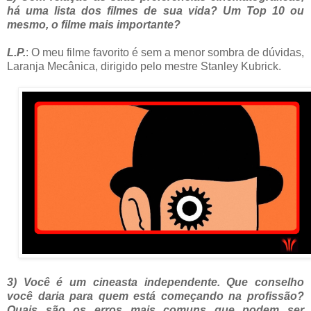
há uma lista dos filmes de sua vida? Um Top 10 ou
mesmo, o filme mais importante?
L.P.
: O meu filme favorito é sem a menor sombra de dúvidas,
Laranja Mecânica, dirigido pelo mestre Stanley Kubrick.
3) Você é um cineasta independente. Que conselho
você daria para quem está começando na profissão?
Quais são os erros mais comuns que podem ser