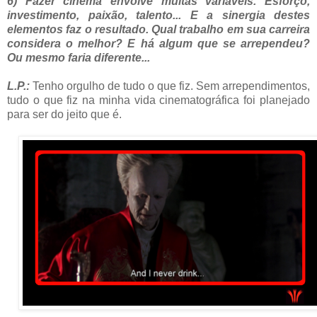
6) Fazer cinema envolve muitas variáveis. Esforço,
investimento, paixão, talento... E a sinergia destes
elementos faz o resultado. Qual trabalho em sua carreira
considera o melhor? E há algum que se arrependeu?
Ou mesmo faria diferente...
L.P.:
Tenho orgulho de tudo o que fiz. Sem arrependimentos,
tudo o que fiz na minha vida cinematográfica foi planejado
para ser do jeito que é.