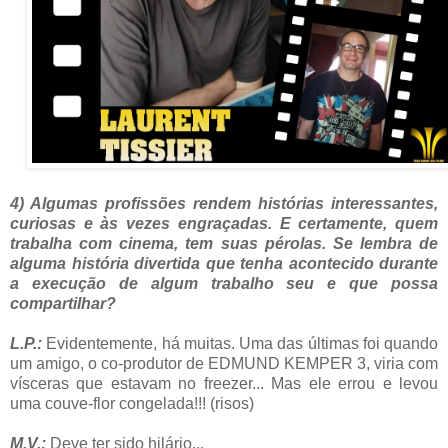
4) Algumas profissões rendem histórias interessantes,
curiosas e às vezes engraçadas. E certamente, quem
trabalha com cinema, tem suas pérolas. Se lembra de
alguma história divertida que tenha acontecido durante
a execução de algum trabalho seu e que possa
compartilhar?
L.P.:
Evidentemente, há muitas. Uma das últimas foi quando
um amigo, o co-produtor de EDMUND KEMPER 3, viria com
vísceras que estavam no freezer... Mas ele errou e levou
uma couve-flor congelada!!! (risos)
M.V.:
Deve ter sido hilário...