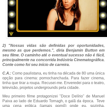
2) "Nossas vidas são definidas por oportunidades,
mesmo as que perdemos.", diria Benjamin Button em
seu filme. O caminho até o eventual sucesso não é fácil,
principalmente na concorrida Indústria Cinematográfica.
Conte como foi seu início de carreira.
C.A.:
Como paulistana, eu tinha na década de 80 uma única
opção para cinema: pornochanchada. Para fazer cinema,
tinha que tirar a roupa. Recusei-me. Enveredei para o teatro,
televisão, projetos undergrounds pela cidade.
Meu primeiro filme protagonizei "Doce Delírio" de Manuel
Paiva ao lado de Eduardo Tornagh, o galã da época. Teve
uma cena erótica (jamais pornô) onde eu, sozinha,