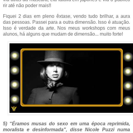
rir até não poder mais!!
Fiquei 2 dias em pleno êxtase, vendo tudo brilhar, a aura
das pessoas. Passei para a outra dimensão. Isso é atuação.
Isso é verdade da arte. Nos meus workshops com meus
alunos, há alguns que mudam de dimensão... muito forte!
5) “Éramos musas do sexo em uma época reprimida,
moralista e desinformada", disse Nicole Puzzi numa