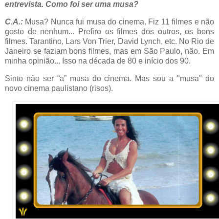
entrevista. Como foi ser uma musa?
C.A.:
Musa? Nunca fui musa do cinema. Fiz 11 filmes e não
gosto de nenhum... Prefiro os filmes dos outros, os bons
filmes. Tarantino, Lars Von Trier, David Lynch, etc. No Rio de
Janeiro se faziam bons filmes, mas em São Paulo, não. Em
minha opinião... Isso na década de 80 e início dos 90.
Sinto não ser “a” musa do cinema. Mas sou a "musa" do
novo cinema paulistano (risos).