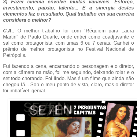
3) Fazer cinema envolve muitas variáveis. Esforço,
investimento, paixão, talento... E a sinergia destes
elementos faz o resultado. Qual trabalho em sua carreira
considera o melhor?
C.A.:
O melhor trabalho foi com "Réquiem para Laura
Martin" de Paulo Duarte, onde entrei como coadjuvante e
saí como protagonista, com umas 6 ou 7 cenas. Ganhei o
prêmio de melhor protagonista no Festival Nacional de
Petrópolis.
Fui fazendo a cena, encarnando o personagem e o diretor,
com a câmera na mão, foi me seguindo, deixando rolar e o
set todo chorando. Foi lindo. Mas é um filme que ainda não
chegou lá... Sob o meu ponto de vista, claro, mas o diretor
foi imbatível, genial.