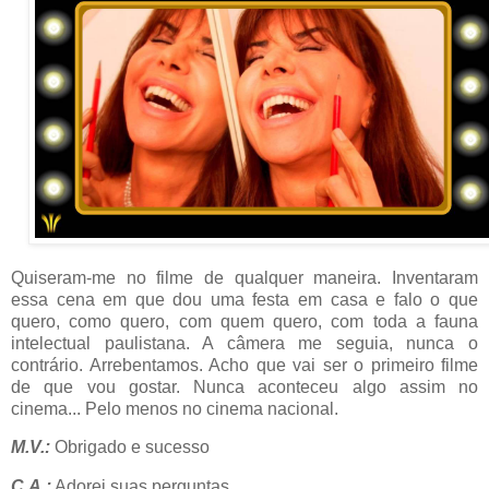
Quiseram-me no filme de qualquer maneira. Inventaram
essa cena em que dou uma festa em casa e falo o que
quero, como quero, com quem quero, com toda a fauna
intelectual paulistana. A câmera me seguia, nunca o
contrário. Arrebentamos. Acho que vai ser o primeiro filme
de que vou gostar. Nunca aconteceu algo assim no
cinema... Pelo menos no cinema nacional.
M.V.:
Obrigado e sucesso
C.A.:
Adorei suas perguntas.