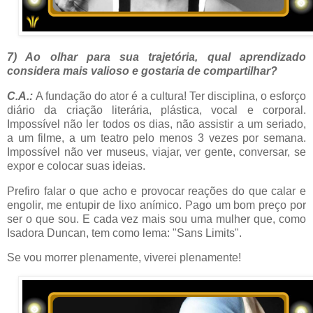
7) Ao olhar para sua trajetória, qual aprendizado
considera mais valioso e gostaria de compartilhar?
C.A.:
A fundação do ator é a cultura! Ter disciplina, o esforço
diário da criação literária, plástica, vocal e corporal.
Impossível não ler todos os dias, não assistir a um seriado,
a um filme, a um teatro pelo menos 3 vezes por semana.
Impossível não ver museus, viajar, ver gente, conversar, se
expor e colocar suas ideias.
Prefiro falar o que acho e provocar reações do que calar e
engolir, me entupir de lixo anímico. Pago um bom preço por
ser o que sou. E cada vez mais sou uma mulher que, como
Isadora Duncan, tem como lema: "Sans Limits".
Se vou morrer plenamente, viverei plenamente!