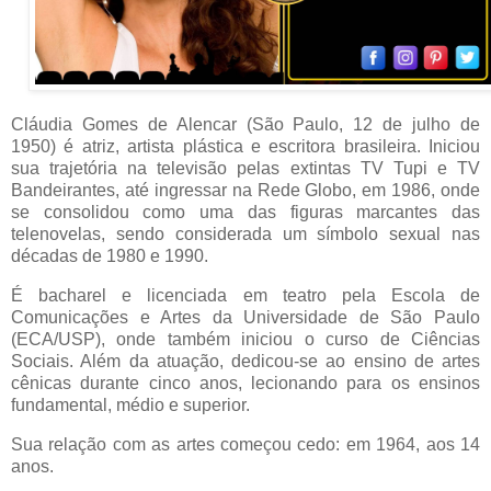
Cláudia Gomes de Alencar (São Paulo, 12 de julho de
1950) é atriz, artista plástica e escritora brasileira. Iniciou
sua trajetória na televisão pelas extintas TV Tupi e TV
Bandeirantes, até ingressar na Rede Globo, em 1986, onde
se consolidou como uma das figuras marcantes das
telenovelas, sendo considerada um símbolo sexual nas
décadas de 1980 e 1990.
É bacharel e licenciada em teatro pela Escola de
Comunicações e Artes da Universidade de São Paulo
(ECA/USP), onde também iniciou o curso de Ciências
Sociais. Além da atuação, dedicou-se ao ensino de artes
cênicas durante cinco anos, lecionando para os ensinos
fundamental, médio e superior.
Sua relação com as artes começou cedo: em 1964, aos 14
anos.