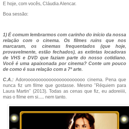
E hoje, com vocês, Cláudia Alencar.
Boa sessão:
1) É comum lembrarmos com carinho do início da nossa
relação com o cinema. Os filmes ruins que nos
marcaram, os cinemas frequentados (que hoje,
provavelmente, estão fechados), as extintas locadoras
de VHS e DVD que faziam parte do nosso cotidiano.
Você é uma apaixonada por cinema? Conte um pouco
de como é sua relação com a 7ª arte.
C.A.:
Adorooooooooooooooooooooooo cinema. Pena que
nunca fiz um filme que gostasse. Mesmo "Réquiem para
Laura Martin" (2013). Todas as cenas que fiz, eu adoreiiii,
mas o filme em si..... nem tanto.