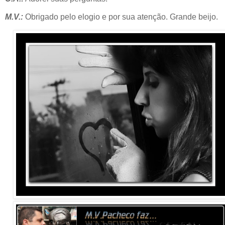
M.V.:
Obrigado pelo elogio e por sua atenção. Grande beijo.